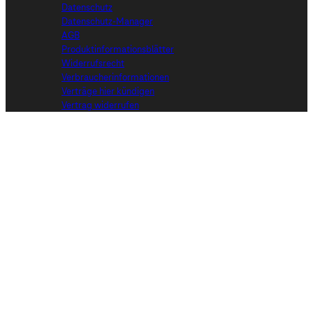
Datenschutz
Datenschutz-Manager
AGB
Produktinformationsblätter
Widerrufsrecht
Verbraucherinformationen
Verträge hier kündigen
Vertrag widerrufen