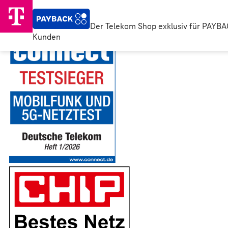
Der Telekom Shop exklusiv für PAYB
Kunden