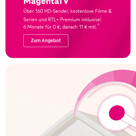
MagentaTV
Über 160 HD-Sender, kostenlose Filme &
Serien und RTL+ Premium inklusive!
*
6 Monate für 0 €, danach 11 € mtl.
Zum Angebot