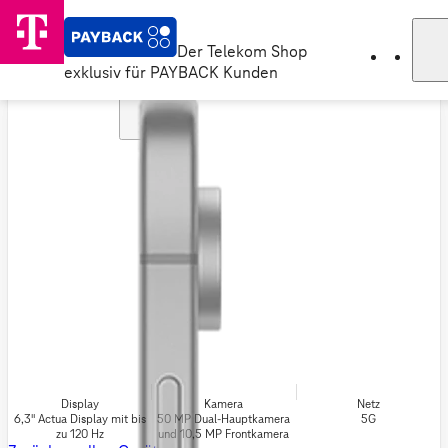
Der Telekom Shop
exklusiv für PAYBACK Kunden
Display
Kamera
Netz
6,3" Actua Display mit bis
50 MP Dual-Hauptkamera
5G
zu 120 Hz
und 10,5 MP Frontkamera