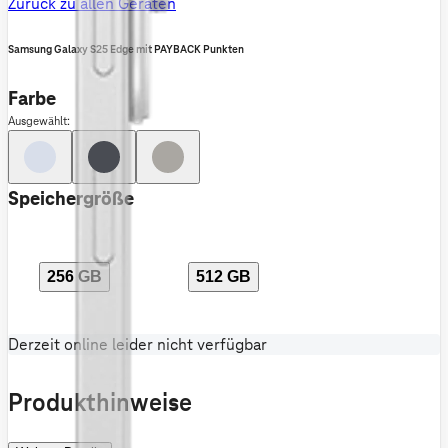
Zurück zu allen Geräten
Samsung Galaxy S25 Edge mit PAYBACK Punkten
Farbe
Ausgewählt:
Speichergröße
256 GB
512 GB
Derzeit online leider nicht verfügbar
Produkthinweise