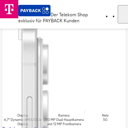
Der Telekom Shop
exklusiv für PAYBACK Kunden
Display
Kamera
Netz
6,7" Dynamic AMOLED 2x
200 MP Dual-Hauptkamera
5G
Display
und 12 MP Frontkamera