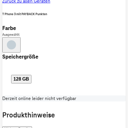
Zurück zu allen Geräten
T Phone 3 mit PAYBACK Punkten
Farbe
Ausgewählt:
Speichergröße
128 GB
Derzeit online leider nicht verfügbar
Produkthinweise