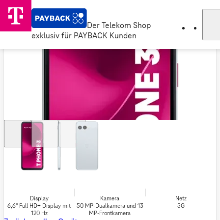
Der Telekom Shop
exklusiv für PAYBACK Kunden
Display
Kamera
Netz
6,6" Full HD+ Display mit
50 MP-Dualkamera und 13
5G
120 Hz
MP-Frontkamera