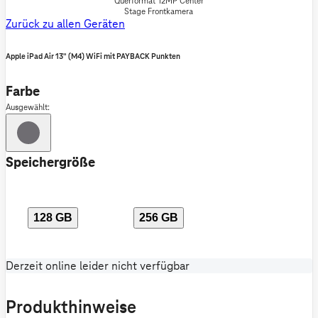
Querformat 12MP Center
Stage Frontkamera
Zurück zu allen Geräten
Apple iPad Air 13" (M4) WiFi mit PAYBACK Punkten
Farbe
Ausgewählt:
Speichergröße
128 GB
256 GB
Derzeit online leider nicht verfügbar
Produkthinweise