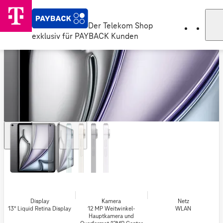
Der Telekom Shop
exklusiv für PAYBACK Kunden
Display
Kamera
Netz
13" Liquid Retina Display
12 MP Weitwinkel-
WLAN
Hauptkamera und