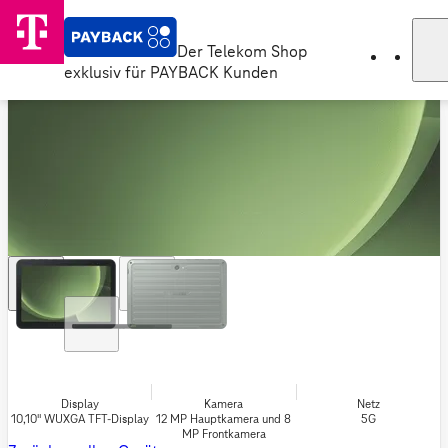
Der Telekom Shop
exklusiv für PAYBACK Kunden
Display
Kamera
Netz
10,10" WUXGA TFT-Display
12 MP Hauptkamera und 8
5G
MP Frontkamera